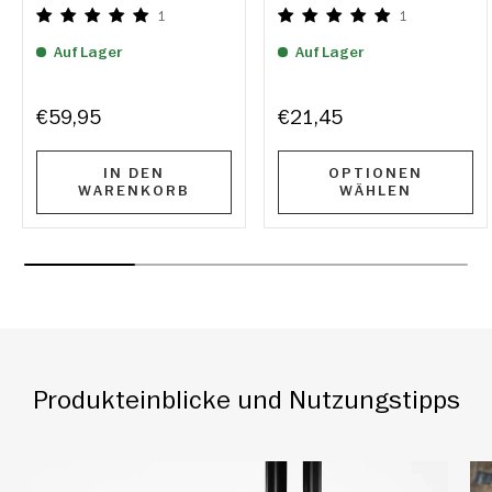
1
1
Auf Lager
Auf Lager
€59,95
€21,45
IN DEN
OPTIONEN
WARENKORB
WÄHLEN
Produkteinblicke und Nutzungstipps