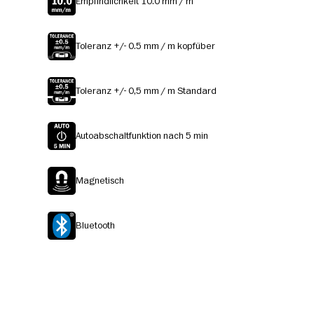
Empfindlichkeit 10.0 mm / m
Toleranz +/- 0.5 mm / m kopfüber
Toleranz +/- 0,5 mm / m Standard
Autoabschaltfunktion nach 5 min
Magnetisch
Bluetooth