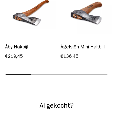
Åby Hakbijl
Ågelsjön Mini Hakbijl
€219,45
€136,45
Al gekocht?