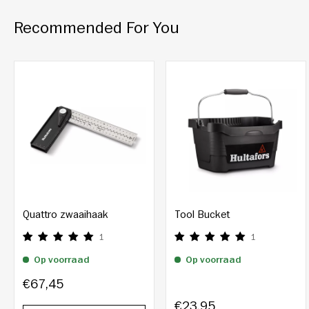
Recommended For You
Quattro zwaaihaak
Tool Bucket
1
1
Op voorraad
Op voorraad
€67,45
€23,95