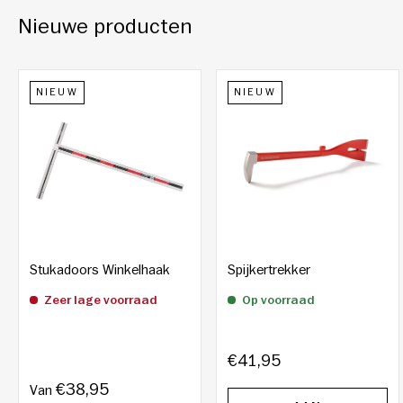
Nieuwe producten
NIEUW
NIEUW
Stukadoors Winkelhaak
Spijkertrekker
Zeer lage voorraad
Op voorraad
€41,95
€38,95
Van