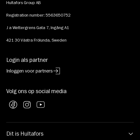
Hultafors Group AB
Registration number: 5563650752
J a Wettergrens Gata 7, Ingång A1
421 30 Västra Frölunda, Sweden
Login als partner
Inloggen voor partners
Volg ons op social media
Facebook
Instagram
YouTube
Dit is Hultafors