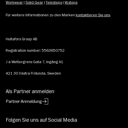
Workwear
 | 
Solid Gear
 | 
Telesteps
 | 
W.steps
Für weitere Informationen zu den Marken 
kontaktieren Sie uns
.
Hultafors Group AB
Registration number: 5563650752
J a Wettergrens Gata 7, Ingång A1
421 30 Västra Frölunda, Sweden
Als Partner anmelden
Partner-Anmeldung
Folgen Sie uns auf Social Media