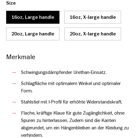
Size
Large.
16oz, Large handle
16oz, X-large handle
20oz, Large handle
20oz, X-large handle
Merkmale
Schwingungsdämpfender Urethan-Einsatz.
Schlagfläche mit optimalem Winkel und optimaler
Form.
Stahlstiel mit I-Profil für erhöhte Widerstandskraft.
Flache, kräftige Klaue für gute Zugänglichkeit, ohne
Spuren zu hinterlassen. Zudem sind die Kanten
abgerundet, um ein Hängenbleiben an der Kleidung zu
verhindern.