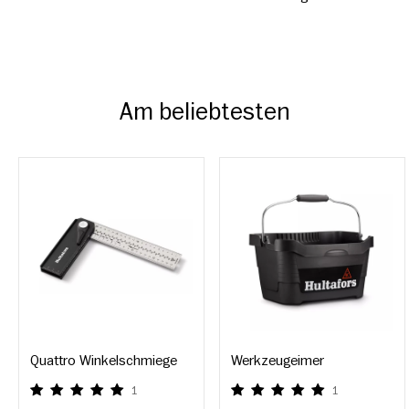
Am beliebtesten
Quattro Winkelschmiege
Werkzeugeimer
1
1