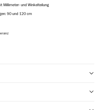
t Millimeter- und Winkelteilung
ängen: 90 und 120 cm
leranz