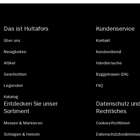
Das ist Hultafors
Kundenservice
Über uns
Kontakt
Neuigkeiten
Kundendienst
Artikel
Händlersuche
Geschichten
Byggebasen (DK)
Legenden
FAQ
Katalog
Entdecken Sie unser
Datenschutz un
Sortiment
Rechtliches
Messen & Markieren
Cookies-Richtlinien
Schlagen & Hebeln
Datenschutzbestimmun