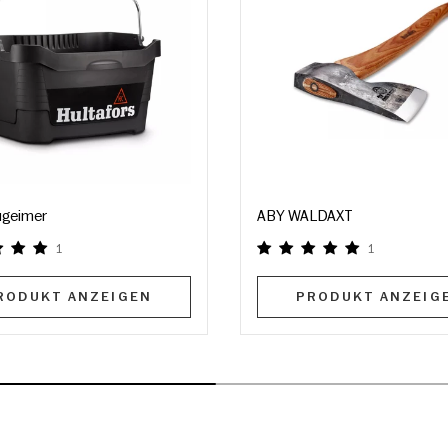
geimer
ABY WALDAXT
1
1
RODUKT ANZEIGEN
PRODUKT ANZEIG