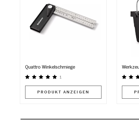
Quattro Winkelschmiege
Werkzeu
1
PRODUKT ANZEIGEN
P