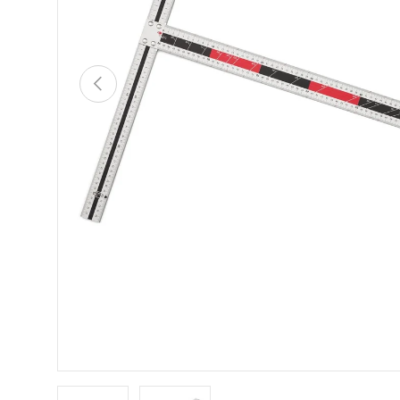
VORHERIGE