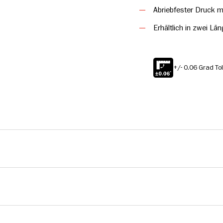
Abriebfester Druck mi
Erhältlich in zwei L
+/- 0.06 Grad To