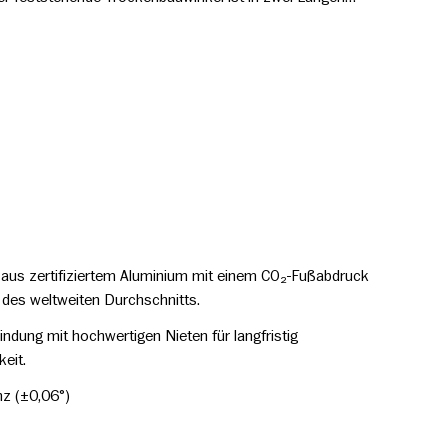
a aus zertifiziertem Aluminium mit einem CO₂-Fußabdruck
l des weltweiten Durchschnitts.
indung mit hochwertigen Nieten für langfristig
eit.
nz (±0,06°)