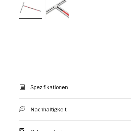
Bild-1 in Galerieansicht laden
Bild-2 in Galerieansicht laden
Spezifikationen
Nachhaltigkeit