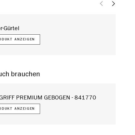
VORHERIGE
NÄCHSTE
r-Gürtel
ODUKT ANZEIGEN
auch brauchen
 GRIFF PREMIUM GEBOGEN - 841770
ODUKT ANZEIGEN