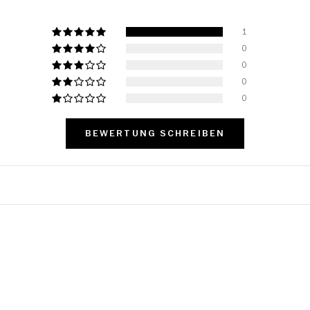
1
0
0
0
0
BEWERTUNG SCHREIBEN