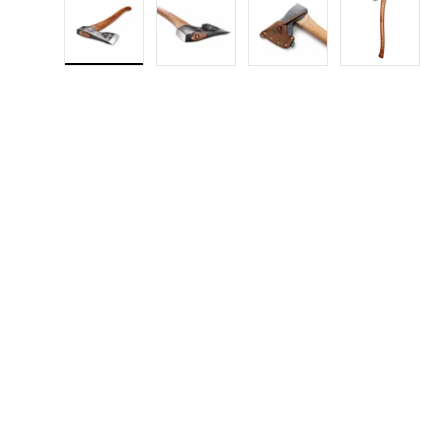
Bild-1 in Galerieansicht laden
Bild-2 in Galerieansicht laden
Bild-3 in Galerieansic
Bild-4 in