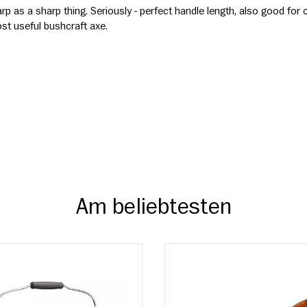
 as a sharp thing. Seriously - perfect handle length, also good for cho
st useful bushcraft axe.
Am beliebtesten