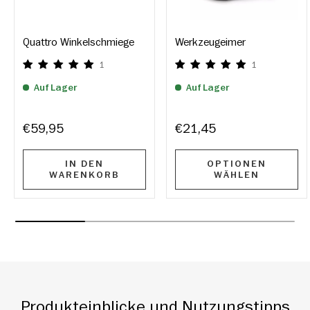
Quattro Winkelschmiege
Werkzeugeimer
1
1
Auf Lager
Auf Lager
€59,95
€21,45
IN DEN
OPTIONEN
WARENKORB
WÄHLEN
Produkteinblicke und Nutzungstipps