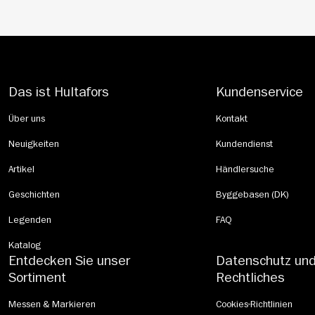
Das ist Hultafors
Kundenservice
Über uns
Kontakt
Neuigkeiten
Kundendienst
Artikel
Händlersuche
Geschichten
Byggebasen (DK)
Legenden
FAQ
Katalog
Entdecken Sie unser
Datenschutz un
Sortiment
Rechtliches
Messen & Markieren
Cookies-Richtlinien