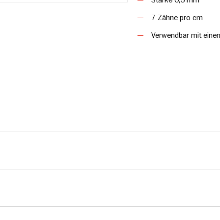
Stärke 0,5 mm
7 Zähne pro cm
Verwendbar mit ein