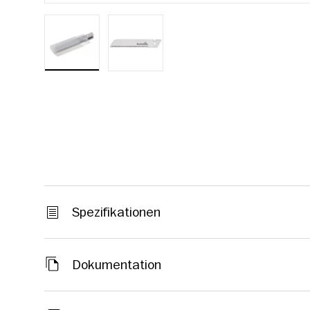
Bild-1 in Galerieansicht laden
Bild-2 in Galerieansicht laden
Spezifikationen
Dokumentation