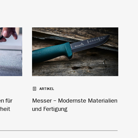
ARTIKEL
A
n für
Messer – Modernste Materialien
Mes
heit
und Fertigung