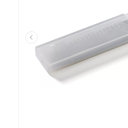
VORHERIGE