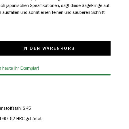
ch japanischen Spezifikationen, sägt diese Sägeklinge auf
n ausfallen und somit einen feinen und sauberen Schnitt
IN DEN WARENKORB
ch heute Ihr Exemplar!
enstoffstahl SK5
f 60–62 HRC gehärtet.