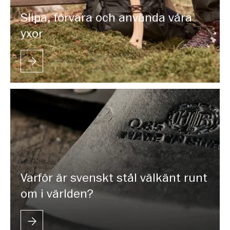
Slipa, förvara och använda våra
yxor
Varför är svenskt stål välkänt runt
om i världen?