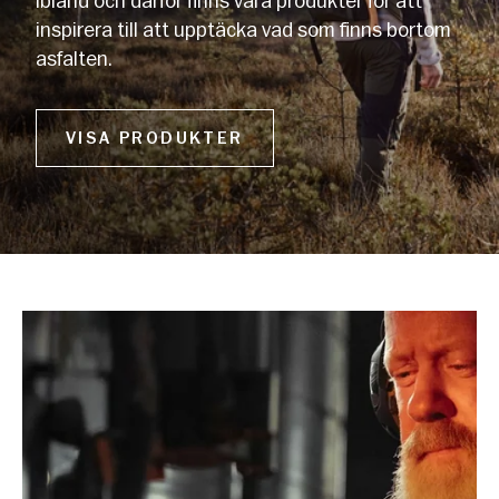
ibland och därför finns våra produkter för att
inspirera till att upptäcka vad som finns bortom
asfalten.
VISA PRODUKTER