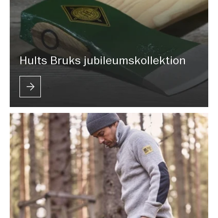
Hults Bruks jubileumskollektion