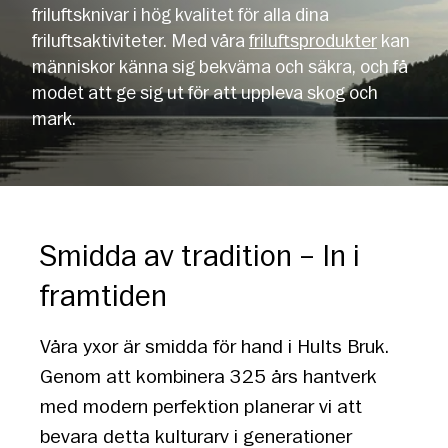
friluftsknivar i hög kvalitet för alla dina
friluftsaktiviteter. Med våra
friluftsprodukter
kan
människor känna sig bekväma och säkra, och få
modet att ge sig ut för att uppleva skog och
mark.
Smidda av tradition – In i
framtiden
Våra yxor är smidda för hand i Hults Bruk.
Genom att kombinera 325 års hantverk
med modern perfektion planerar vi att
bevara detta kulturarv i generationer