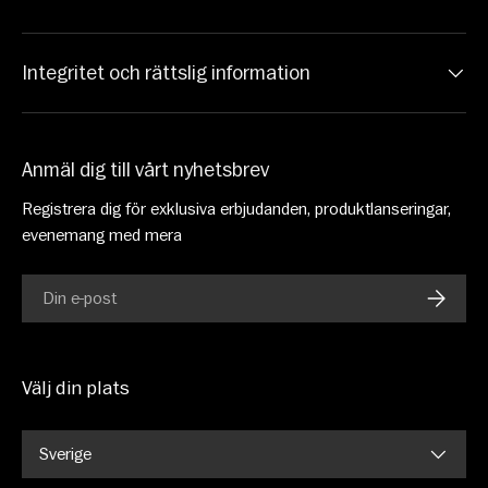
Integritet och rättslig information
Anmäl dig till vårt nyhetsbrev
Registrera dig för exklusiva erbjudanden, produktlanseringar,
evenemang med mera
E-post
PRENU
Välj din plats
Sverige