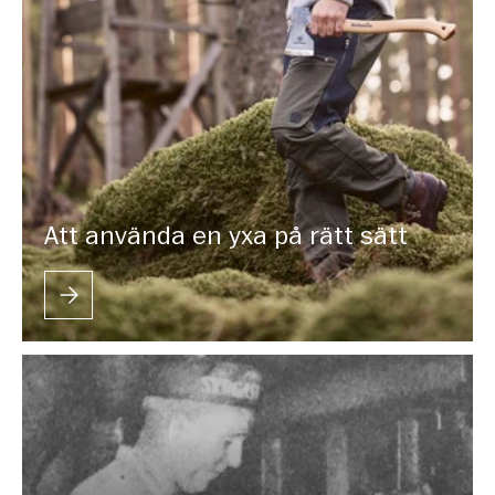
Att använda en yxa på rätt sätt