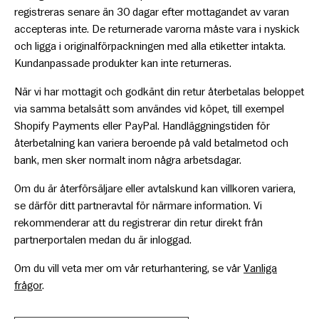
registreras senare än 30 dagar efter mottagandet av varan
accepteras inte. De returnerade varorna måste vara i nyskick
och ligga i originalförpackningen med alla etiketter intakta.
Kundanpassade produkter kan inte returneras.
När vi har mottagit och godkänt din retur återbetalas beloppet
via samma betalsätt som användes vid köpet, till exempel
Shopify Payments eller PayPal. Handläggningstiden för
återbetalning kan variera beroende på vald betalmetod och
bank, men sker normalt inom några arbetsdagar.
Om du är återförsäljare eller avtalskund kan villkoren variera,
se därför ditt partneravtal för närmare information. Vi
rekommenderar att du registrerar din retur direkt från
partnerportalen medan du är inloggad.
Om du vill veta mer om vår returhantering, se vår
Vanliga
frågor
.