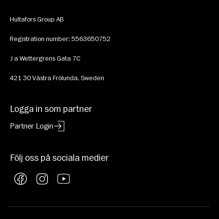
Hultafors Group AB
Registration number: 5563650752
J a Wettergrens Gata 7C 
421 30 Västra Frölunda, Sweden
Logga in som partner
Partner Login
Följ oss på sociala medier
Facebook
Instagram
YouTube