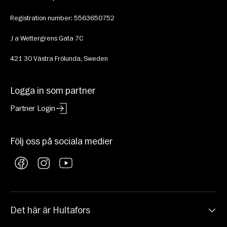
Registration number: 5563650752
J a Wettergrens Gata 7C 
421 30 Västra Frölunda, Sweden
Logga in som partner
Partner Login
Följ oss på sociala medier
Facebook
Instagram
YouTube
Det här är Hultafors