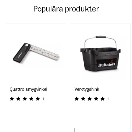
Populära produkter
Quattro smygvinkel
Verktygshink
1
1