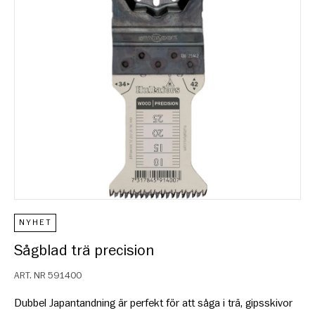
NYHET
Sågblad trä precision
ART. NR
591400
Dubbel Japantandning är perfekt för att såga i trä, gipsskivor