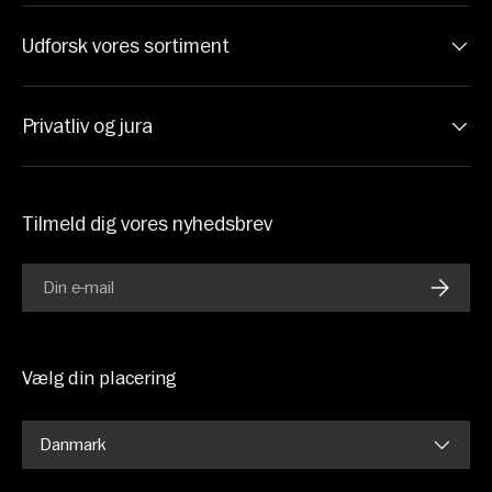
Udforsk vores sortiment
Privatliv og jura
Tilmeld dig vores nyhedsbrev
E-mail
ABONN
Vælg din placering
Danmark