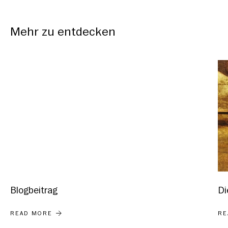
Mehr zu entdecken
Blogbeitrag
Di
DI
READ MORE
RE