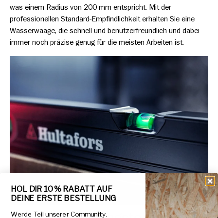
was einem Radius von 200 mm entspricht. Mit der
professionellen Standard-Empfindlichkeit erhalten Sie eine
Wasserwaage, die schnell und benutzerfreundlich und dabei
immer noch präzise genug für die meisten Arbeiten ist.
HOL DIR 10 % RABATT AUF
DEINE ERSTE BESTELLUNG
Geringe Fertigungstoleranz
Werde Teil unserer Community.