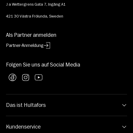
J a Wettergrens Gata 7, Ingång A1
421 30 Västra Frölunda, Sweden
Als Partner anmelden
Partner-Anmeldung
Folgen Sie uns auf Social Media
Facebook
Instagram
YouTube
Das ist Hultafors
Kundenservice