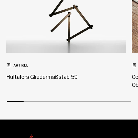
ARTIKEL
Hultafors-Gliedermaßstab 59
Co
Ob