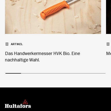
ARTIKEL
Das Handwerkermesser HVK Bio. Eine
Me
nachhaltige Wahl.