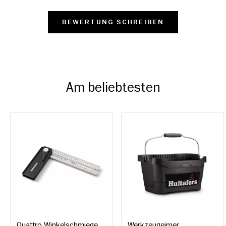
BEWERTUNG SCHREIBEN
Am beliebtesten
Quattro Winkelschmiege
Werkzeugeimer