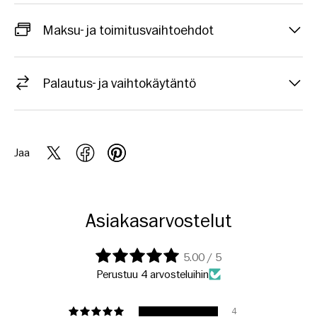
Maksu- ja toimitusvaihtoehdot
Palautus- ja vaihtokäytäntö
Jaa
Asiakasarvostelut
5.00 / 5
Perustuu 4 arvosteluihin
4