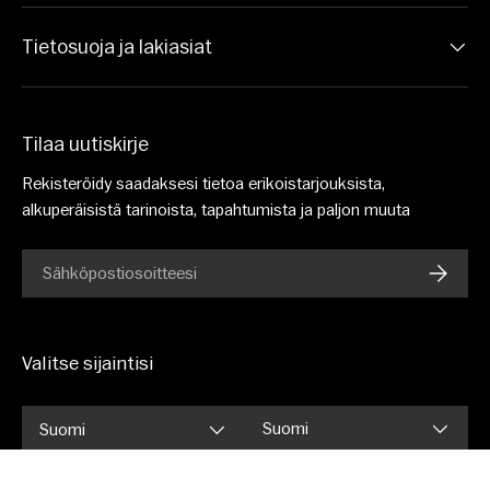
Tietosuoja ja lakiasiat
Tilaa uutiskirje
Rekisteröidy saadaksesi tietoa erikoistarjouksista,
alkuperäisistä tarinoista, tapahtumista ja paljon muuta
Sähköpostiosoite
TILAA
Valitse sijaintisi
Kieli
Suomi
Suomi