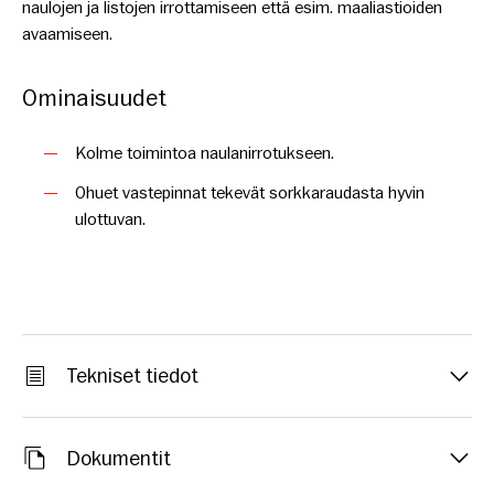
naulojen ja listojen irrottamiseen että esim. maaliastioiden
avaamiseen.
Ominaisuudet
Kolme toimintoa naulanirrotukseen.
Ohuet vastepinnat tekevät sorkkaraudasta hyvin
ulottuvan.
Tekniset tiedot
Dokumentit