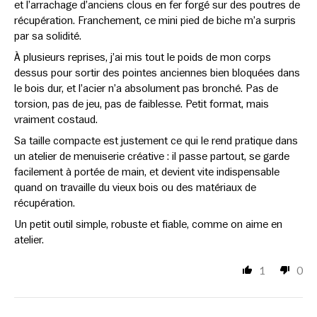
et l’arrachage d’anciens clous en fer forgé sur des poutres de
récupération. Franchement, ce mini pied de biche m’a surpris
par sa solidité.
À plusieurs reprises, j’ai mis tout le poids de mon corps
dessus pour sortir des pointes anciennes bien bloquées dans
le bois dur, et l’acier n’a absolument pas bronché. Pas de
torsion, pas de jeu, pas de faiblesse. Petit format, mais
vraiment costaud.
Sa taille compacte est justement ce qui le rend pratique dans
un atelier de menuiserie créative : il passe partout, se garde
facilement à portée de main, et devient vite indispensable
quand on travaille du vieux bois ou des matériaux de
récupération.
Un petit outil simple, robuste et fiable, comme on aime en
atelier.
1
0