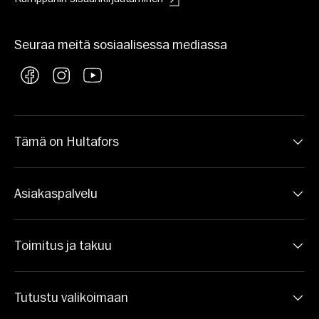
Seuraa meitä sosiaalisessa mediassa
Facebook
Instagram
YouTube
Tämä on Hultafors
Asiakaspalvelu
Toimitus ja takuu
Tutustu valikoimaan