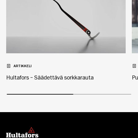
ARTIKKELI
Hultafors – Säädettävä sorkkarauta
Pu