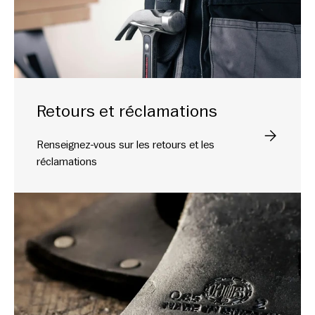
Retours et réclamations
Veuillez sél
Renseignez-vous sur les retours et les
réclamations