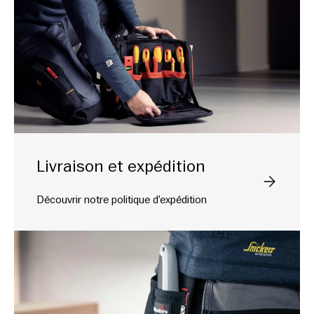
Livraison et expédition
Veuillez sél
Découvrir notre politique d’expédition