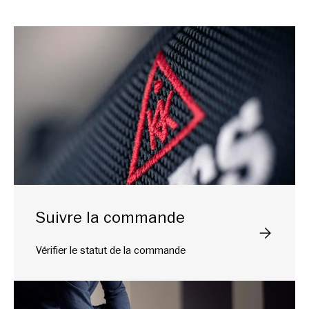
Suivre la commande
Veuillez sél
Vérifier le statut de la commande