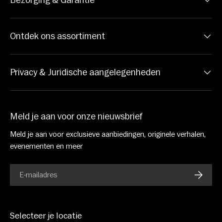
Bezorging & Garantie
Ontdek ons assortiment
Privacy & Juridische aangelegenheden
Meld je aan voor onze nieuwsbrief
Meld je aan voor exclusieve aanbiedingen, originele verhalen,
evenementen en meer
E-mail
ABONN
Selecteer je locatie