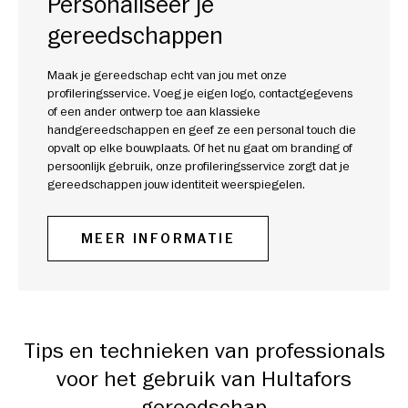
Personaliseer je
gereedschappen
Maak je gereedschap echt van jou met onze
profileringsservice. Voeg je eigen logo, contactgegevens
of een ander ontwerp toe aan klassieke
handgereedschappen en geef ze een personal touch die
opvalt op elke bouwplaats. Of het nu gaat om branding of
persoonlijk gebruik, onze profileringsservice zorgt dat je
gereedschappen jouw identiteit weerspiegelen.
MEER INFORMATIE
Tips en technieken van professionals
voor het gebruik van Hultafors
gereedschap