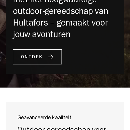
outdoor-gereedschap van
Hultafors – gemaakt voor
jouw avonturen
ONTDEK
Geavanceerde kwaliteit
Outdoor-gereedschap voor