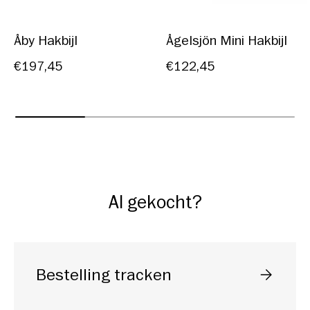
Åby Hakbijl
Ågelsjön Mini Hakbijl
€197,45
€122,45
Al gekocht?
Bestelling tracken
Selecteer