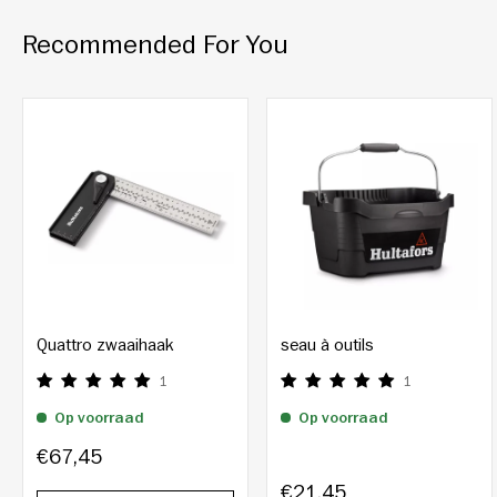
Recommended For You
Quattro zwaaihaak
seau à outils
1
1
Op voorraad
Op voorraad
€67,45
€21,45