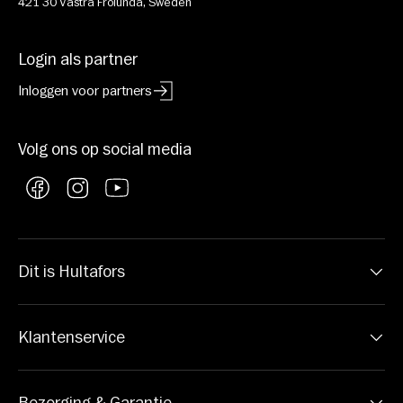
421 30 Västra Frölunda, Sweden
Login als partner
Inloggen voor partners
Volg ons op social media
Facebook
Instagram
YouTube
Dit is Hultafors
Klantenservice