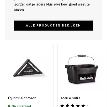
zorgen dat je iedere klus elke keer goed weet te
klaren.
ALLE PRODUCTEN BEKIJKEN
Équerre à chevron
seau à outils
Op voorraad
1