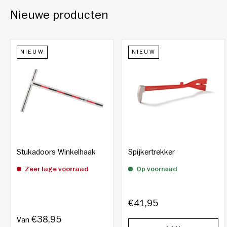
Nieuwe producten
NIEUW
NIEUW
Stukadoors Winkelhaak
Spijkertrekker
Zeer lage voorraad
Op voorraad
€41,95
€38,95
Van