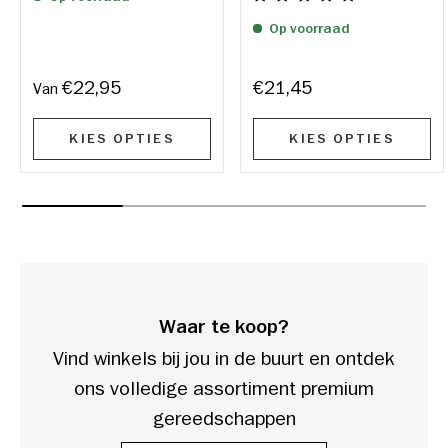
Op voorraad
€22,95
€21,45
Van
KIES OPTIES
KIES OPTIES
Waar te koop?
Vind winkels bij jou in de buurt en ontdek
ons volledige assortiment premium
gereedschappen