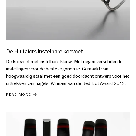
De Hultafors instelbare koevoet
De koevoet met instelbare klauw. Met negen verschillende
instellingen voor de beste ergonomie. Gemaakt van
hoogwaardig staal met een goed doordacht ontwerp voor het
uittrekken van nagels. Winnaar van de Red Dot Award 2012.
DE HULTAFORS INSTELBARE KOEVOET
READ MORE