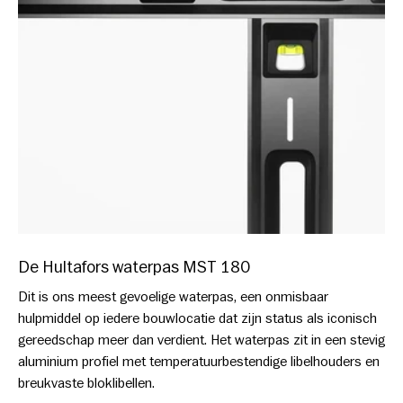
De Hultafors waterpas MST 180
Dit is ons meest gevoelige waterpas, een onmisbaar
hulpmiddel op iedere bouwlocatie dat zijn status als iconisch
gereedschap meer dan verdient. Het waterpas zit in een stevig
aluminium profiel met temperatuurbestendige libelhouders en
breukvaste bloklibellen.