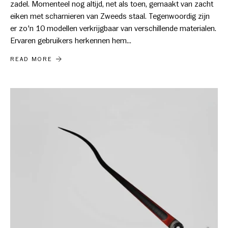
zadel. Momenteel nog altijd, net als toen, gemaakt van zacht
eiken met scharnieren van Zweeds staal. Tegenwoordig zijn
er zo'n 10 modellen verkrijgbaar van verschillende materialen.
Ervaren gebruikers herkennen hem...
DE HULTAFORS DUIMSTOK 59
READ MORE