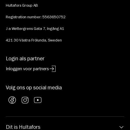
Hultafors Group AB
Registration number: 5563650752
J a Wettergrens Gata 7, Ingång A1
421 30 Västra Frölunda, Sweden
Login als partner
Inloggen voor partners
Volg ons op social media
Facebook
Instagram
YouTube
Dit is Hultafors