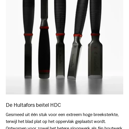
De Hultafors beitel HDC
Gesmeed uit één stuk voor een extreem hoge breeksterkte,
terwijl het blad plat op het oppervlak geplaatst wordt.
Ontworpen voor zowel het betere sloopwerk als fijn houtwerk.