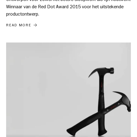
Winnaar van de Red Dot Award 2015 voor het uitstekende
productontwerp.
DE HULTAFORS BEITEL HDC
READ MORE