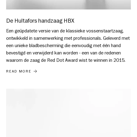
De Hultafors handzaag HBX
Een geüpdatete versie van de klassieke vossenstaartzaag,
ontwikkeld in samenwerking met professionals. Geleverd met
een unieke bladbescherming die eenvoudig met één hand
bevestigd en verwijderd kan worden - een van de redenen
waarom de zaag de Red Dot Award wist te winnen in 2015.
DE HULTAFORS HANDZAAG HBX
READ MORE