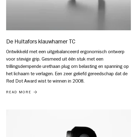
De Hultafors klauwhamer TC
Ontwikkeld met een uitgebalanceerd ergonomisch ontwerp
voor stevige grip. Gesmeed uit één stuk met een
trillingsdempende urethaan plug om belasting en spanning op
het lichaam te verlagen. Een zeer geliefd gereedschap dat de
Red Dot Award wist te winnen in 2008.
DE HULTAFORS KLAUWHAMER TC
READ MORE