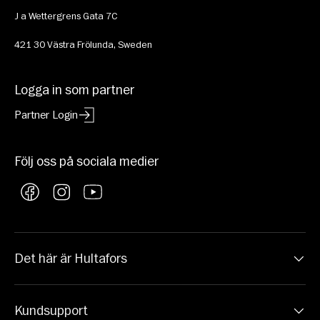
J a Wettergrens Gata 7C 
421 30 Västra Frölunda, Sweden
Logga in som partner
Partner Login
Följ oss på sociala medier
Facebook
Instagram
YouTube
Det här är Hultafors
Kundsupport