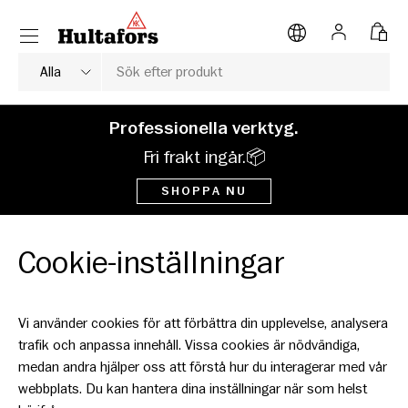
Meny
HOPPA TILL INNEHÅLL
Logga in
Väsk
Sök
Typ av produkt
Alla
Professionella verktyg.
Fri frakt ingår.📦
SHOPPA NU
Cookie-inställningar
Vi använder cookies för att förbättra din upplevelse, analysera
trafik och anpassa innehåll. Vissa cookies är nödvändiga,
medan andra hjälper oss att förstå hur du interagerar med vår
webbplats. Du kan hantera dina inställningar när som helst