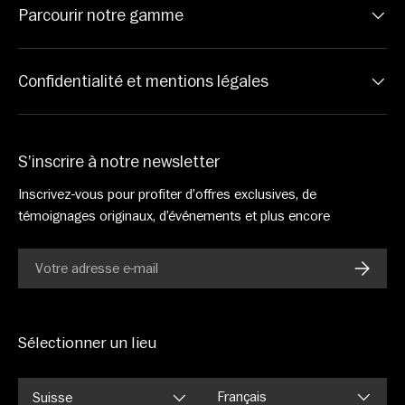
Parcourir notre gamme
Confidentialité et mentions légales
S’inscrire à notre newsletter
Inscrivez-vous pour profiter d’offres exclusives, de
témoignages originaux, d’événements et plus encore
E-mail
S’INSC
Sélectionner un lieu
Langue
Français
Suisse