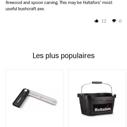
firewood and spoon carving. This may be Hultafors' most
useful bushcraft axe.
12
0
Les plus populaires