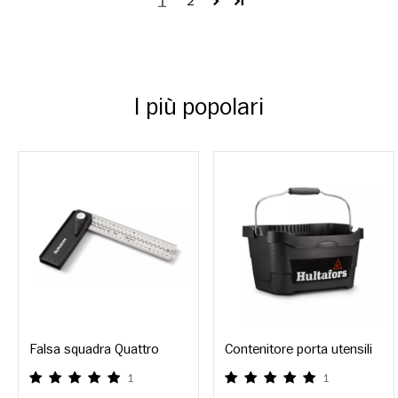
1
2
I più popolari
Falsa squadra Quattro
Contenitore porta utensili
1
1