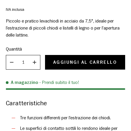
IVA inclusa
Piccolo e pratico levachiodi in acciaio da 7,5", ideale per
l’estrazione di piccoli chiodi e listelli di legno o per l’apertura
delle lattine.
Quantità
AGGIUNGI AL CARRELLO
DIMINUISCI
AUMENTA
A magazzino
- Prendi subito il tuo!
Caratteristiche
Tre funzioni differenti per l’estrazione dei chiodi.
Le superfici di contatto sottili lo rendono ideale per