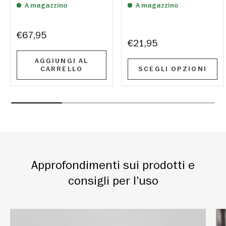
A magazzino
A magazzino
€67,95
€21,95
AGGIUNGI AL
CARRELLO
SCEGLI OPZIONI
Approfondimenti sui prodotti e
consigli per l’uso