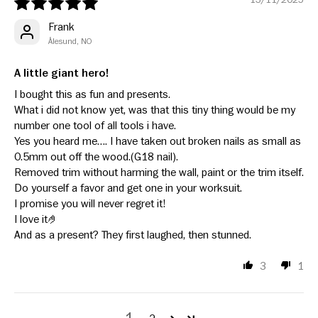
13/11/2025
Frank
Ålesund, NO
A little giant hero!
I bought this as fun and presents.
What i did not know yet, was that this tiny thing would be my
number one tool of all tools i have.
Yes you heard me…. I have taken out broken nails as small as
0.5mm out off the wood.(G18 nail).
Removed trim without harming the wall, paint or the trim itself.
Do yourself a favor and get one in your worksuit.
I promise you will never regret it!
I love it🤌
And as a present? They first laughed, then stunned.
3
1