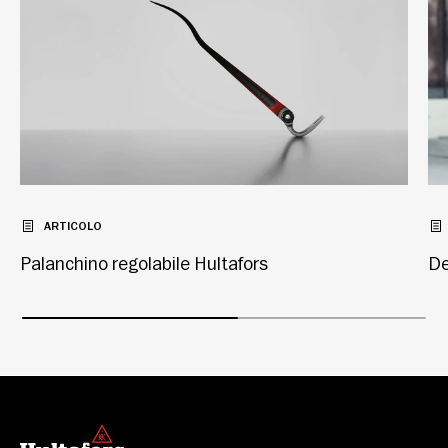
ARTICOLO
Palanchino regolabile Hultafors
De