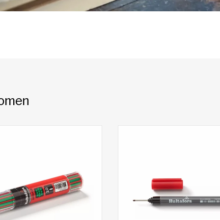
 komen