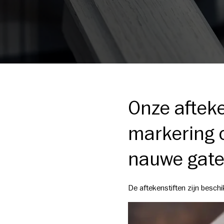
Onze afteke
markering o
nauwe gate
De aftekenstiften zijn besch