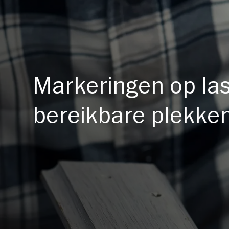
Markeringen op las
bereikbare plekke