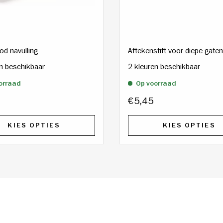
od navulling
Aftekenstift voor diepe gaten
en beschikbaar
2 kleuren beschikbaar
orraad
Op voorraad
€5,45
KIES OPTIES
KIES OPTIES