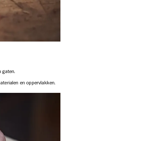
n gaten
.
aterialen en oppervlakken
.