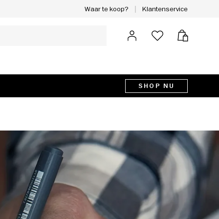
Klantenservice
Waar te koop?
Inloggen
Tas
SHOP NU