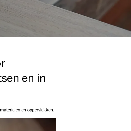
or
tsen en in
 materialen en oppervlakken.