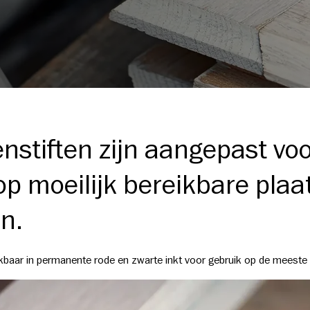
nstiften zijn aangepast vo
p moeilijk bereikbare plaa
n.
ikbaar in permanente rode en zwarte inkt voor gebruik op de meeste