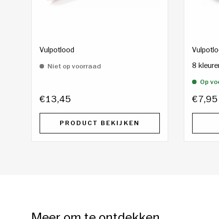
Vulpotlood
Vulpotlo
8 kleur
Niet op voorraad
Op vo
€13,45
€7,95
PRODUCT BEKIJKEN
Meer om te ontdekken