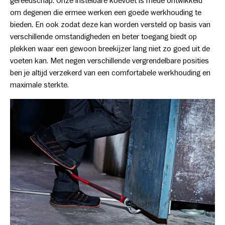
gereedschap. Onze instelbare koevoet is mede ontwikkeld
om degenen die ermee werken een goede werkhouding te
bieden. En ook zodat deze kan worden versteld op basis van
verschillende omstandigheden en beter toegang biedt op
plekken waar een gewoon breekijzer lang niet zo goed uit de
voeten kan. Met negen verschillende vergrendelbare posities
ben je altijd verzekerd van een comfortabele werkhouding en
maximale sterkte.