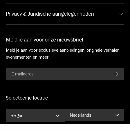
Privacy & Juridische aangelegenheden
Meld je aan voor onze nieuwsbrief
Meld je aan voor exclusieve aanbiedingen, originele verhalen,
evenementen en meer
E-mail
ABONN
Selecteer je locatie
Taal
Nederlands
België