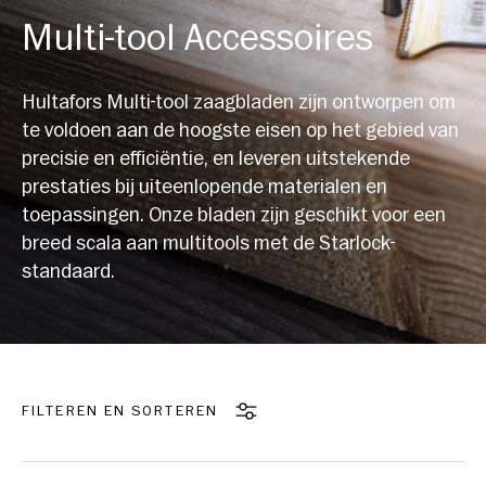
Multi-tool Accessoires
Hultafors Multi-tool zaagbladen zijn ontworpen om
te voldoen aan de hoogste eisen op het gebied van
precisie en efficiëntie, en leveren uitstekende
prestaties bij uiteenlopende materialen en
toepassingen. Onze bladen zijn geschikt voor een
breed scala aan multitools met de Starlock-
standaard.
FILTEREN EN SORTEREN