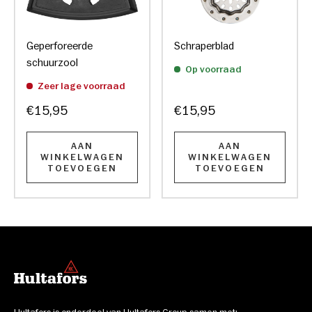
Geperforeerde
Schraperblad
schuurzool
Op voorraad
Zeer lage voorraad
€15,95
€15,95
AAN
AAN
WINKELWAGEN
WINKELWAGEN
TOEVOEGEN
TOEVOEGEN