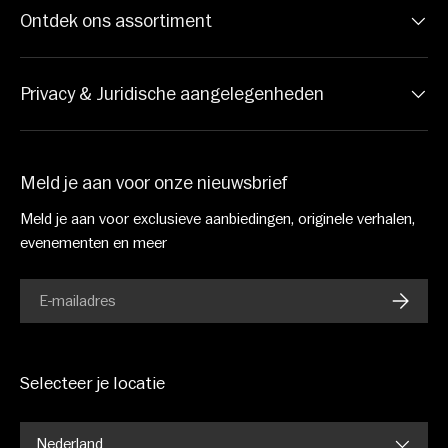
Ontdek ons assortiment
Privacy & Juridische aangelegenheden
Meld je aan voor onze nieuwsbrief
Meld je aan voor exclusieve aanbiedingen, originele verhalen,
evenementen en meer
E-mail
ABONN
Selecteer je locatie
Nederland