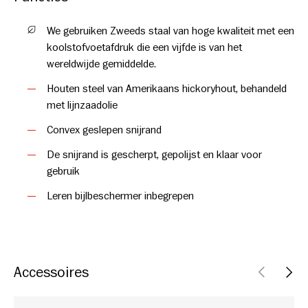
We gebruiken Zweeds staal van hoge kwaliteit met een
koolstofvoetafdruk die een vijfde is van het
wereldwijde gemiddelde.
Houten steel van Amerikaans hickoryhout, behandeld
met lijnzaadolie
Convex geslepen snijrand
De snijrand is gescherpt, gepolijst en klaar voor
gebruik
Leren bijlbeschermer inbegrepen
Accessoires
VORIGE
VOL