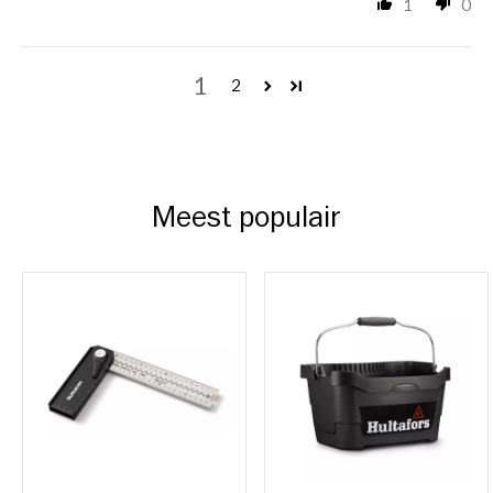
1
0
1
2
Meest populair