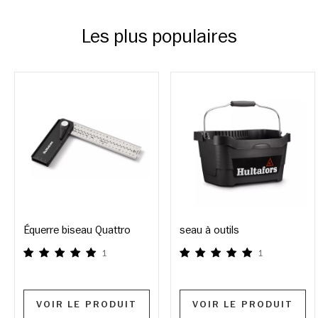
Les plus populaires
Équerre biseau Quattro
seau à outils
1
1
VOIR LE PRODUIT
VOIR LE PRODUIT