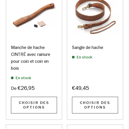
Manche de hache
Sangle de hache
CINTRÉ avec rainure
En stock
pour coin et coin en
bois
En stock
€26,95
€49,45
De
CHOISIR DES
CHOISIR DES
OPTIONS
OPTIONS