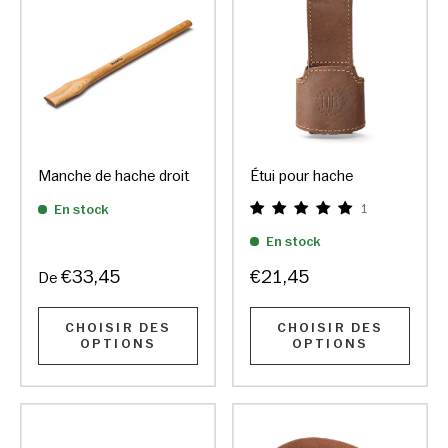
Manche de hache droit
Étui pour hache
En stock
1
En stock
€33,45
€21,45
De
CHOISIR DES
CHOISIR DES
OPTIONS
OPTIONS