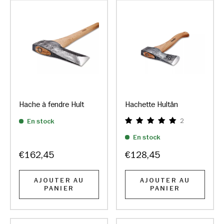
Hache à fendre Hult
Hachette Hultån
En stock
2
En stock
€162,45
€128,45
AJOUTER AU
AJOUTER AU
PANIER
PANIER