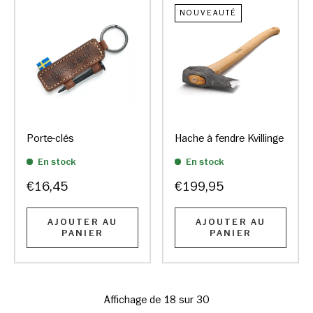
NOUVEAUTÉ
Porte-clés
Hache à fendre Kvillinge
En stock
En stock
€16,45
€199,95
AJOUTER AU
AJOUTER AU
PANIER
PANIER
Affichage de 18 sur 30