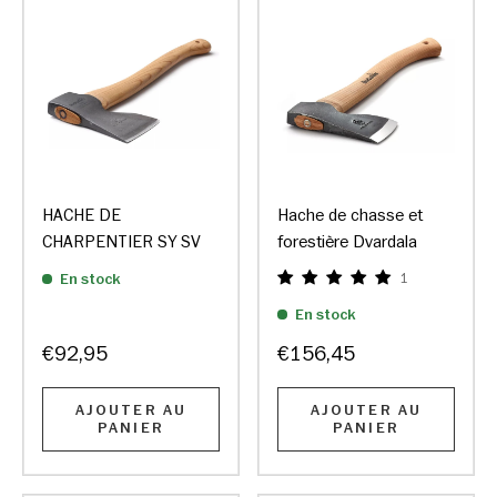
HACHE DE
Hache de chasse et
CHARPENTIER SY SV
forestière Dvardala
En stock
1
En stock
€92,95
€156,45
AJOUTER AU
AJOUTER AU
PANIER
PANIER