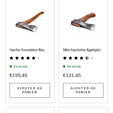
Hache forestière Aby
Mini hachette Agelsjön
1
3
En stock
En stock
€195,45
€121,45
AJOUTER AU
AJOUTER AU
PANIER
PANIER