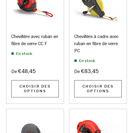
Chevillère avec ruban en
Chevillère à cadre avec
fibre de verre CC F
ruban en fibre de verre
PC
En stock
En stock
€48,45
€83,45
De
De
CHOISIR DES
CHOISIR DES
OPTIONS
OPTIONS