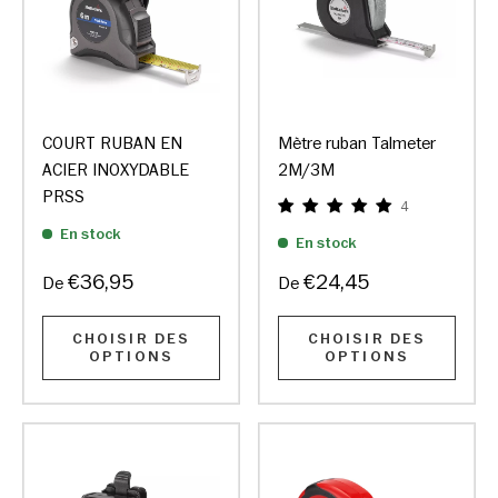
COURT RUBAN EN
Mètre ruban Talmeter
ACIER INOXYDABLE
2M/3M
PRSS
4
En stock
En stock
€36,95
€24,45
De
De
CHOISIR DES
CHOISIR DES
OPTIONS
OPTIONS