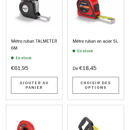
Mètre ruban TALMETER
Mètre ruban en acier SL
6M
En stock
En stock
€61,95
€18,45
De
AJOUTER AU
CHOISIR DES
PANIER
OPTIONS