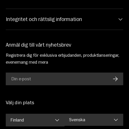
Integritet och rättslig information
Anmäl dig till vårt nyhetsbrev
Registrera dig för exklusiva erbjudanden, produktlanseringar,
evenemang med mera
E-post
PRENU
Välj din plats
Språk
Svenska
Finland