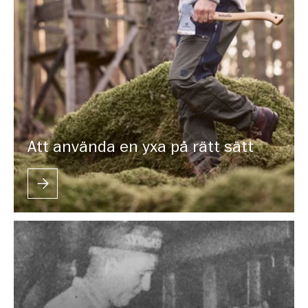
Att använda en yxa på rätt sätt