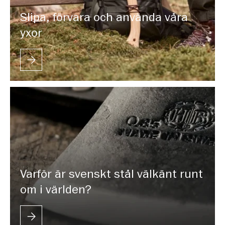
Slipa, förvara och använda våra
yxor
Varför är svenskt stål välkänt runt
om i världen?