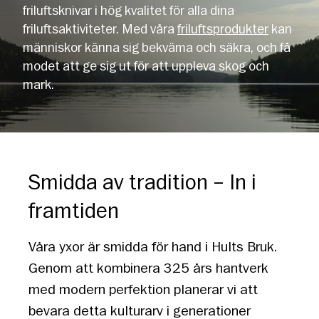
friluftsknivar i hög kvalitet för alla dina
friluftsaktiviteter. Med våra
friluftsprodukter
kan
människor känna sig bekväma och säkra, och få
modet att ge sig ut för att uppleva skog och
mark.
Smidda av tradition – In i
framtiden
Våra yxor är smidda för hand i Hults Bruk.
Genom att kombinera 325 års hantverk
med modern perfektion planerar vi att
bevara detta kulturarv i generationer