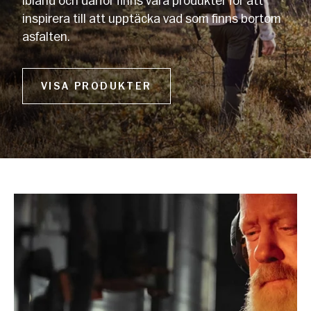
ibland och därför finns våra produkter för att
inspirera till att upptäcka vad som finns bortom
asfalten.
VISA PRODUKTER