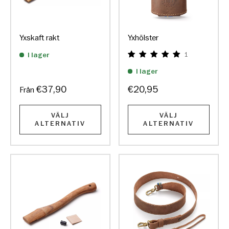
Yxskaft rakt
Yxhölster
I lager
1
I lager
€37,90
€20,95
Från
VÄLJ
VÄLJ
ALTERNATIV
ALTERNATIV