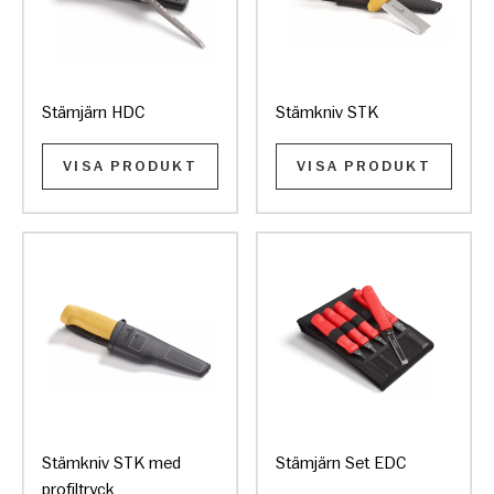
Stämjärn HDC
Stämkniv STK
VISA PRODUKT
VISA PRODUKT
Stämkniv STK med
Stämjärn Set EDC
profiltryck