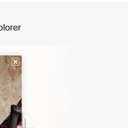
plorer