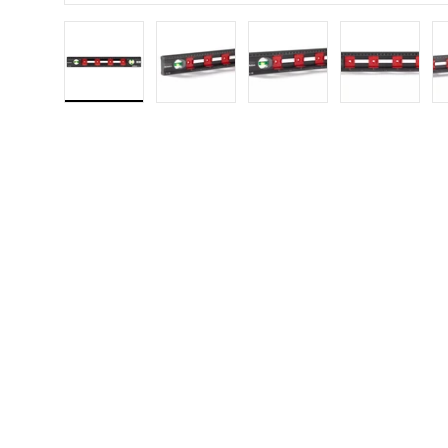
Charger la photo 1 en mode galerie
Charger la photo 2 en mode galer
Charger la photo 3 e
Charger 