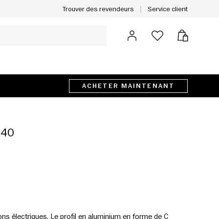
Service client
Trouver des revendeurs
Se connecter
Panier
ACHETER MAINTENANT
 40
ions électriques. Le profil en aluminium en forme de C