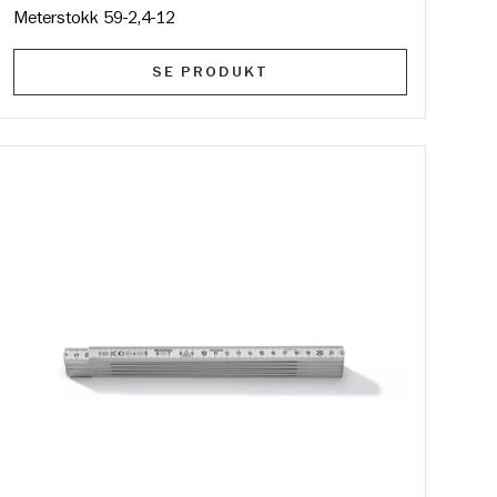
Meterstokk 59-2,4-12
SE PRODUKT