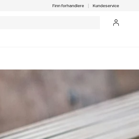
Kundeservice
Finn forhandlere
Logg inn