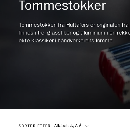
Tommestokker
Tommestokken fra Hultafors er originalen fr
finnes i tre, glassfiber og aluminium i en rekke
ekte klassiker i håndverkerens lomme.
Alfabetisk, A-Å
SORTER ETTER