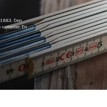
a 1883. Den
 varianter. En