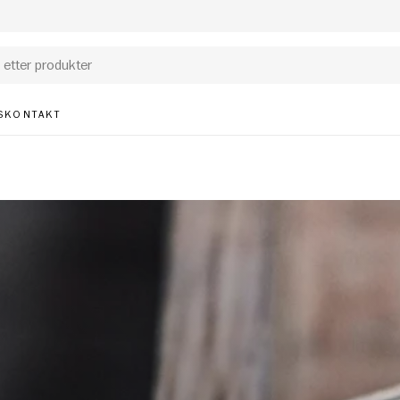
S
KONTAKT