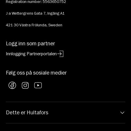
Registration number: 5563650752
J a Wettergrens Gata 7, Ingång A1
421 30 Västra Frölunda, Sweden
Logg inn som partner
Innlogging Partnerportalen
Følg oss på sosiale medier
Facebook
Instagram
YouTube
Dette er Hultafors