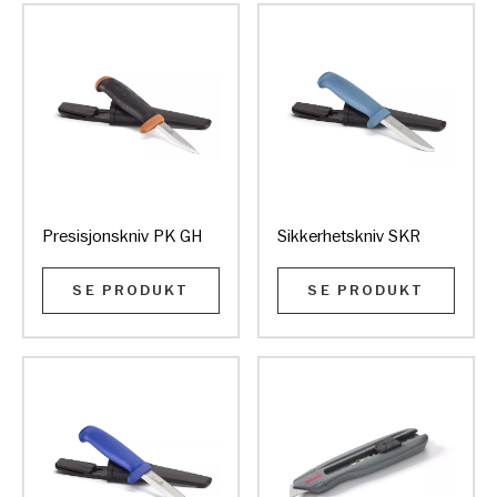
Presisjonskniv PK GH
Sikkerhetskniv SKR
SE PRODUKT
SE PRODUKT