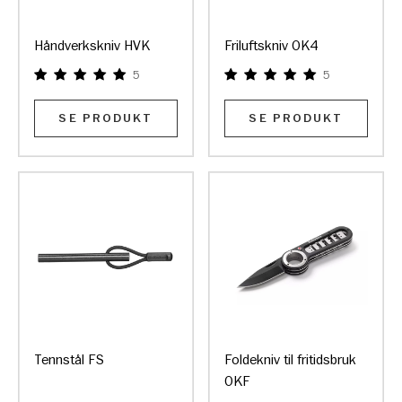
Håndverkskniv HVK
Friluftskniv OK4
5
5
SE PRODUKT
SE PRODUKT
Tennstål FS
Foldekniv til fritidsbruk
OKF