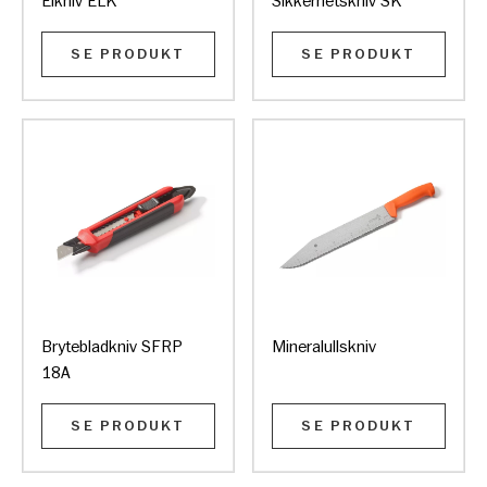
Elkniv ELK
Sikkerhetskniv SK
SE PRODUKT
SE PRODUKT
Brytebladkniv SFRP
Mineralullskniv
18A
SE PRODUKT
SE PRODUKT