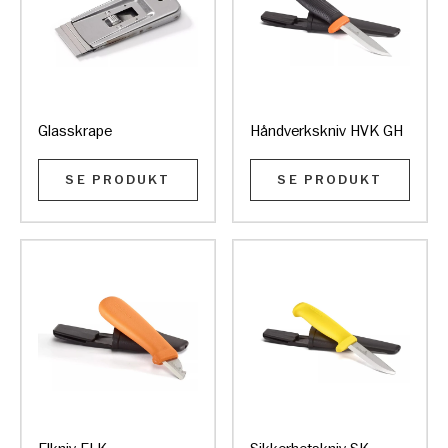
Glasskrape
Håndverkskniv HVK GH
SE PRODUKT
SE PRODUKT