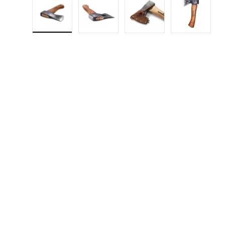
Last inn bilde 1 i gallerivisning
Last inn bilde 2 i gallerivisning
Last inn bilde 3 i galle
Last inn b