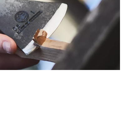
SNING PÅ PAUSE