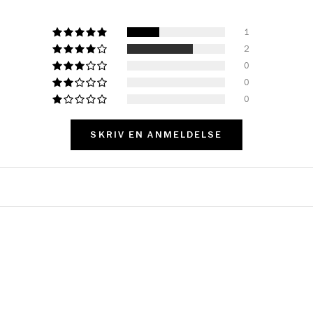
1
2
0
0
0
SKRIV EN ANMELDELSE