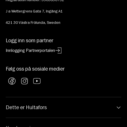
J a Wettergrens Gata 7, Ingång A1
421 30 Västra Frölunda, Sweden
Logg inn som partner
Innlogging Partnerportalen
Følg oss på sosiale medier
Facebook
Instagram
YouTube
Dette er Hultafors