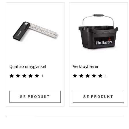
Quattro smygvinkel
Verktøybærer
1
1
SE PRODUKT
SE PRODUKT