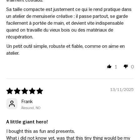
Sa taille compacte est justement ce qui le rend pratique dans
un atelier de menuiserie créative : il passe partout, se garde
facilement à portée de main, et devient vite indispensable
quand on travaille du vieux bois ou des matériaux de
récupération.
Un petit outil simple, robuste et fiable, comme on aime en
atelier.
1
0
13/11/2025
Frank
Ålesund, NO
A little giant hero!
I bought this as fun and presents.
What i did not know yet, was that this tiny thing would be my