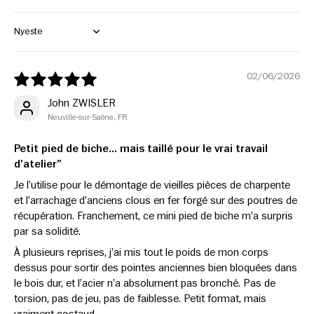
Sort by
02/06/2026
John ZWISLER
Neuville-sur-Saône, FR
Petit pied de biche… mais taillé pour le vrai travail
d’atelier”
Je l’utilise pour le démontage de vieilles pièces de charpente
et l’arrachage d’anciens clous en fer forgé sur des poutres de
récupération. Franchement, ce mini pied de biche m’a surpris
par sa solidité.
À plusieurs reprises, j’ai mis tout le poids de mon corps
dessus pour sortir des pointes anciennes bien bloquées dans
le bois dur, et l’acier n’a absolument pas bronché. Pas de
torsion, pas de jeu, pas de faiblesse. Petit format, mais
vraiment costaud.