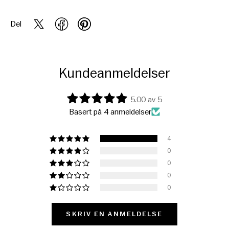
Del
Kundeanmeldelser
5.00 av 5
Basert på 4 anmeldelser
4
0
0
0
0
SKRIV EN ANMELDELSE