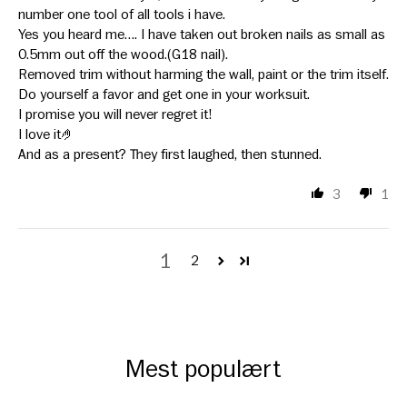
number one tool of all tools i have.
Yes you heard me…. I have taken out broken nails as small as
0.5mm out off the wood.(G18 nail).
Removed trim without harming the wall, paint or the trim itself.
Do yourself a favor and get one in your worksuit.
I promise you will never regret it!
I love it🤌
And as a present? They first laughed, then stunned.
3
1
1
2
Mest populært